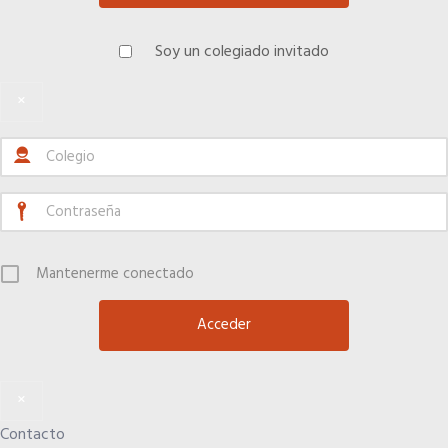
Soy un colegiado invitado
×
Mantenerme conectado
×
Contacto