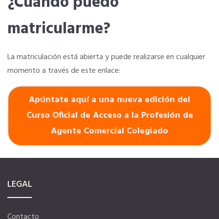
¿Cuándo puedo
matricularme?
La matriculación está abierta y puede realizarse en cualquier
momento a través de este enlace:
Apúntate aquí a una nueva edición del
Curso Oficial de Acceso a la Profesión de
Agente Comercial Colegiado
LEGAL
Contacto