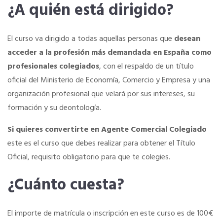
Quiero recibir el Newsletter / El Anuario
¿A quién está dirigido?
El curso va dirigido a todas aquellas personas que
desean
acceder a la profesión más demandada en España como
profesionales colegiados
, con el respaldo de un título
oficial del Ministerio de Economía, Comercio y Empresa y una
organización profesional que velará por sus intereses, su
formación y su deontología.
Si quieres convertirte en Agente Comercial Colegiado
este es el curso que debes realizar para obtener el Título
Oficial, requisito obligatorio para que te colegies.
¿Cuánto cuesta?
El importe de matrícula o inscripción en este curso es de 100€