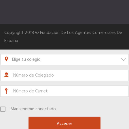
Copyright 2018 © Fundación De Los Agentes Comerciales De
España
Elige tu colegio
Mantenerme conectado