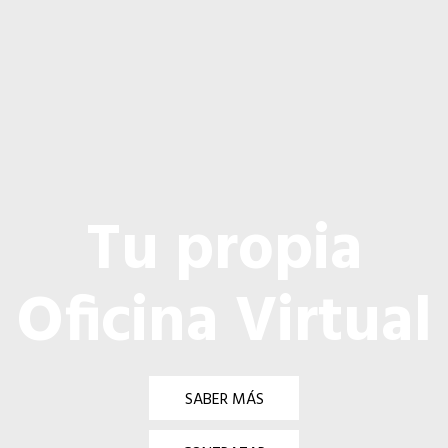
Tu propia
Oficina Virtual
SABER MÁS