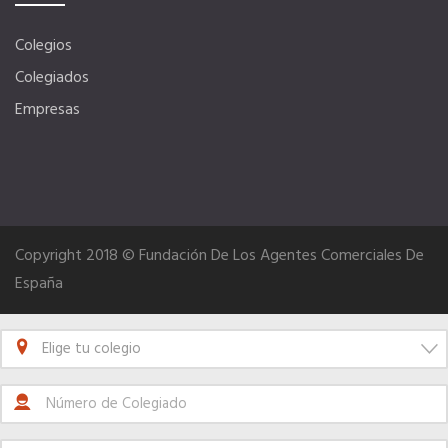
Quiero recibir el Newsletter / El Anuario
Colegios
Colegiados
Empresas
Copyright 2018 © Fundación De Los Agentes Comerciales De
España
Elige tu colegio