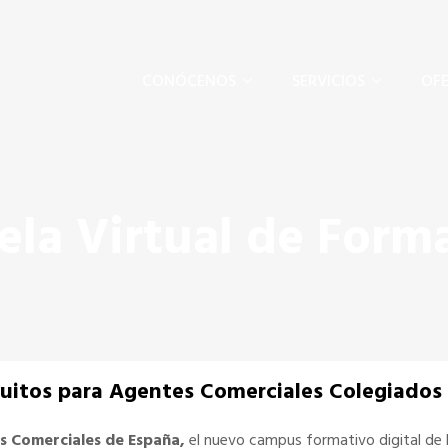
CONÓCENOS
SERVICIOS
OFE
ela Virtual de Form
tuitos para Agentes Comerciales Colegiados
es Comerciales de España,
el nuevo campus formativo digital de