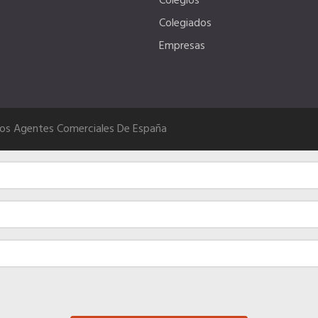
Colegios
Colegiados
Empresas
Los Agentes Comerciales De España