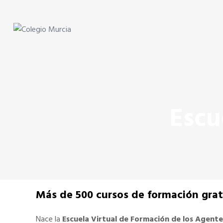
Skip to content
Skip to content
Colegio Murcia
Agentes Comerciales de Murcia
Escu
Más de 500 cursos de formación gra
Nace la
Escuela Virtual de Formación de los Agent