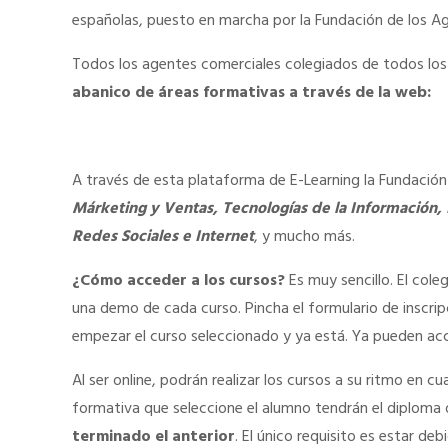
españolas, puesto en marcha por la Fundación de los A
Todos los agentes comerciales colegiados de todos lo
abanico de áreas formativas a través de la web:
A través de esta plataforma de E-Learning la Fundación 
Márketing y Ventas, Tecnologías de la Información,
Redes Sociales e Internet
, y mucho más.
¿Cómo acceder a los cursos?
Es muy sencillo. El cole
una demo de cada curso. Pincha el formulario de inscripc
empezar el curso seleccionado y ya está. Ya pueden acce
Al ser online, podrán realizar los cursos a su ritmo en c
formativa que seleccione el alumno tendrán el diploma 
terminado el anterior
. El único requisito es estar d