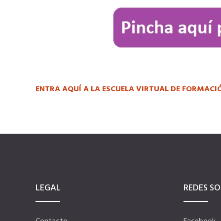
ENTRA AQUÍ A LA ESCUELA VIRTUAL DE FORMACI
LEGAL
REDES SO