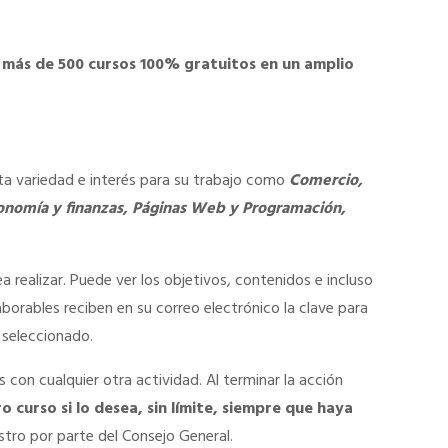
más de 500 cursos 100% gratuitos en un amplio
nta variedad e interés para su trabajo como
Comercio,
conomía y finanzas, Páginas Web y Programación,
ea realizar. Puede ver los objetivos, contenidos e incluso
aborables reciben en su correo electrónico la clave para
o seleccionado.
s con cualquier otra actividad. Al terminar la acción
o curso si lo desea, sin límite, siempre que haya
istro por parte del Consejo General.