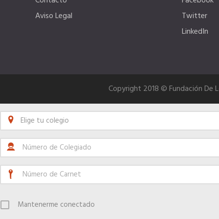
Contacto
Facebook
Aviso Legal
Twitter
LinkedIn
Copyright 2018 © Fundación De 
Elige tu colegio
Mantenerme conectado