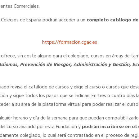
gentes Comerciales.
s Colegios de España podrán acceder a un
completo catálogo de 
https://formacion.cgac.es
ofrece, sin coste alguno para el colegiado, cursos en áreas de ta
 Idiomas, Prevención de Riesgos, Administración y Gestión, E
giado revisa el catálogo de cursos y elige el curso o cursos que des
ión y sigue todos los pasos que se indican. En tres o cuatro días l
der a su área de la plataforma virtual para poder realizar el curs
ualquier horario y día de la semana para que puedan compatibilizarlo
del curso avalado por esta Fundación y
podrán inscribirse en otr
ebidamente colegiado, lo cual será contrastado en el proceso de reg