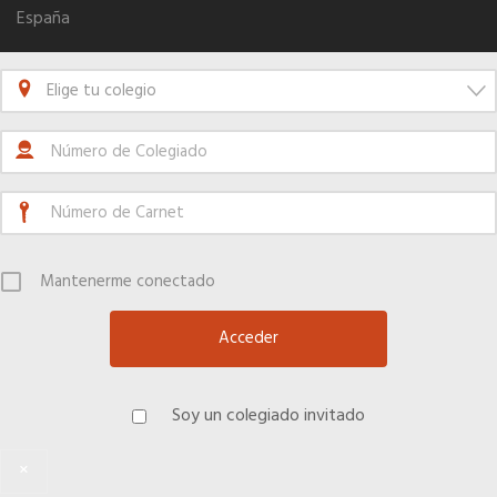
Quiero recibir el Newsletter / El Anuario
España
Elige tu colegio
Mantenerme conectado
Soy un colegiado invitado
×