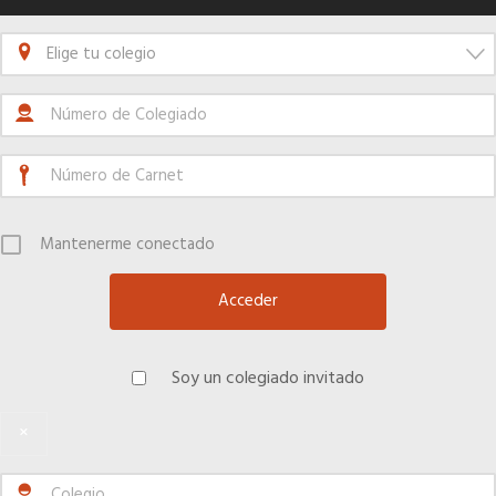
Quiero recibir el Newsletter / El Anuario
Elige tu colegio
Mantenerme conectado
Soy un colegiado invitado
×