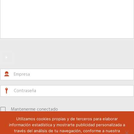
×
Mantenerme conectado
Utilizamos cookies propias y de terceros para elaborar
Registrarse
información estadística y mostrarte publicidad personalizada a
través del análisis de tu navegación, conforme a nuestra